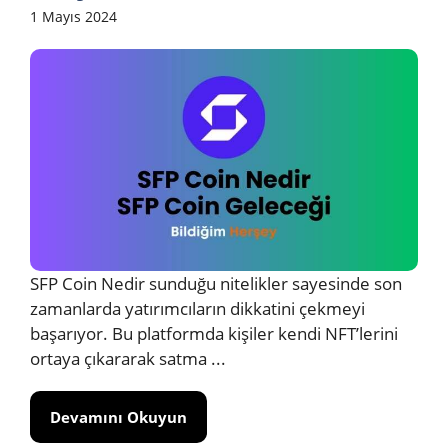
1 Mayıs 2024
SFP Coin Nedir sunduğu nitelikler sayesinde son
zamanlarda yatırımcıların dikkatini çekmeyi
başarıyor. Bu platformda kişiler kendi NFT’lerini
ortaya çıkararak satma ...
Devamını Okuyun