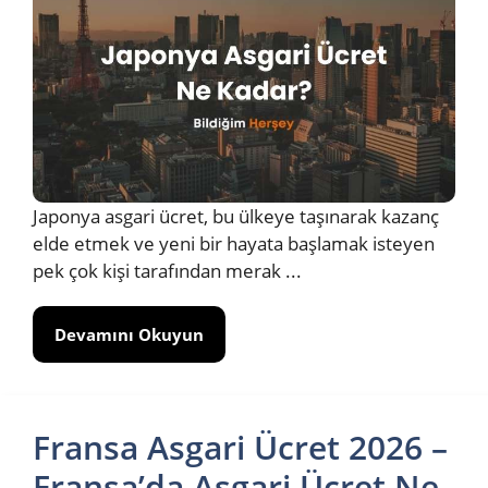
Japonya asgari ücret, bu ülkeye taşınarak kazanç
elde etmek ve yeni bir hayata başlamak isteyen
pek çok kişi tarafından merak ...
Devamını Okuyun
Fransa Asgari Ücret 2026 –
Fransa’da Asgari Ücret Ne