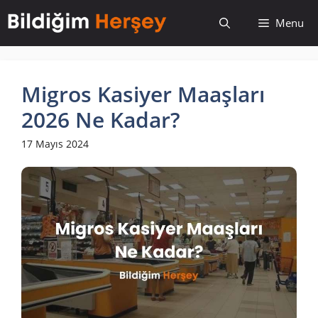
İçeriğe
Menu
atla
Migros Kasiyer Maaşları
2026 Ne Kadar?
17 Mayıs 2024