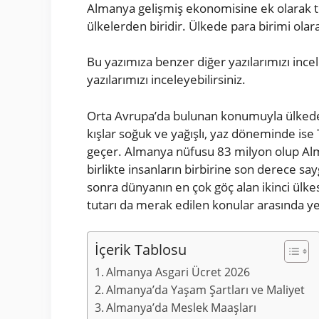
Almanya gelişmiş ekonomisine ek olarak tek
ülkelerden biridir. Ülkede para birimi olar
Bu yazımıza benzer diğer yazılarımızı inc
yazılarımızı inceleyebilirsiniz.
Orta Avrupa’da bulunan konumuyla ülkede g
kışlar soğuk ve yağışlı, yaz döneminde is
geçer. Almanya nüfusu 83 milyon olup Alma
birlikte insanların birbirine son derece sa
sonra dünyanın en çok göç alan ikinci ülkes
tutarı da merak edilen konular arasında y
İçerik Tablosu
Almanya Asgari Ücret 2026
Almanya’da Yaşam Şartları ve Maliyet
Almanya’da Meslek Maaşları