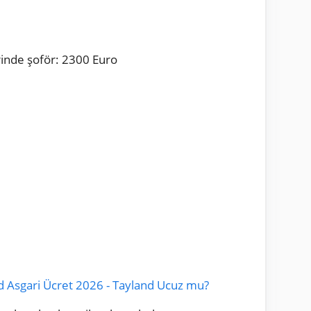
erinde şoför: 2300 Euro
d Asgari Ücret 2026 - Tayland Ucuz mu?