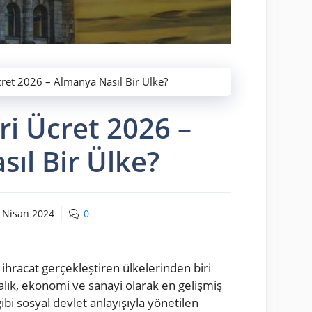
ret 2026 – Almanya Nasıl Bir Ülke?
i Ücret 2026 –
ıl Bir Ülke?
 Nisan 2024
0
 ihracat gerçekleştiren ülkelerinden biri
lık, ekonomi ve sanayi olarak en gelişmiş
ibi sosyal devlet anlayışıyla yönetilen