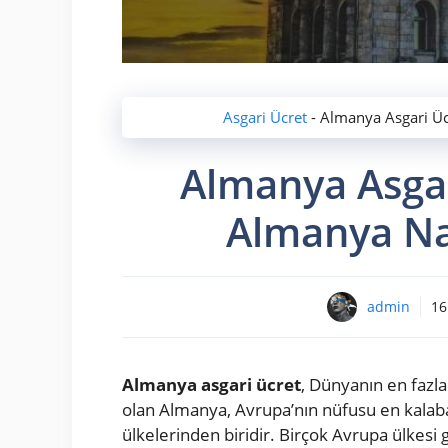
Asgari Ücret
-
Almanya Asgari Üc
Almanya Asgar
Almanya Nas
admin
16
Almanya asgari ücret
, Dünyanın en fazla
olan Almanya, Avrupa’nın nüfusu en kalaba
ülkelerinden biridir. Birçok Avrupa ülkesi g