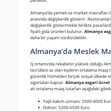
pahalıdır.
Almanya’da yemek ve market masrafları b
arasında değişkenlik gösterir. Restoranla
değişkenlik göstermekle birlikte pazarlar
fiyatlı gıda ürünleri bulunur.
Almanya asga
daha bir yaşam sürdürülebilir.
Almanya’da Meslek Ma
İş ortamında rekabetin yüksek olduğu Alm
tecrübesi az olan kişilerin ortalama maaş 
güvenlik hizmetleri birçok sosyal ülkede oldu
sigortaları kapsar.
Almanya asgari ücret
ait ortalama maaş tutarları aşağıdaki gibidi
Yaşlı bakım uzmanı: 3300-4000 Eur
Doktor: 5200-6500 Euro