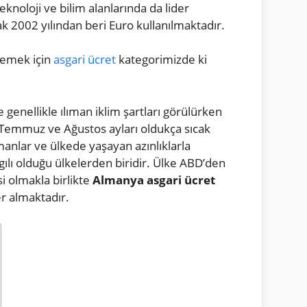
noloji ve bilim alanlarında da lider
ak 2002 yılından beri Euro kullanılmaktadır.
elemek için
asgari ücret
kategorimizde ki
enellikle ılıman iklim şartları görülürken
e Temmuz ve Ağustos ayları oldukça sıcak
nlar ve ülkede yaşayan azınlıklarla
ygılı olduğu ülkelerden biridir. Ülke ABD’den
i olmakla birlikte
Almanya asgari ücret
er almaktadır.