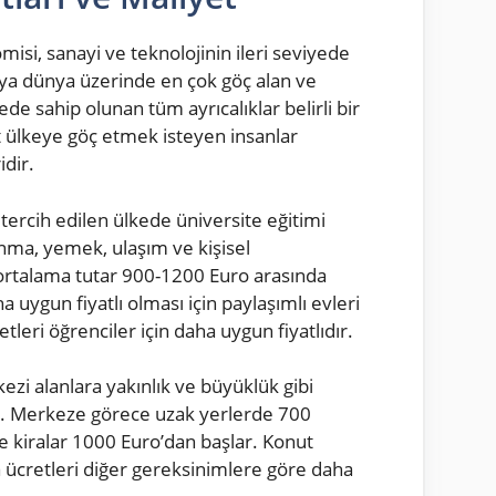
isi, sanayi ve teknolojinin ileri seviyede
nya dünya üzerinde en çok göç alan ve
e sahip olunan tüm ayrıcalıklar belirli bir
t ülkeye göç etmek isteyen insanlar
dir.
a tercih edilen ülkede üniversite eğitimi
ınma, yemek, ulaşım ve kişisel
n ortalama tutar 900-1200 Euro arasında
uygun fiyatlı olması için paylaşımlı evleri
tleri öğrenciler için daha uygun fiyatlıdır.
zi alanlara yakınlık ve büyüklük gibi
rir. Merkeze görece uzak yerlerde 700
e kiralar 1000 Euro’dan başlar. Konut
a ücretleri diğer gereksinimlere göre daha