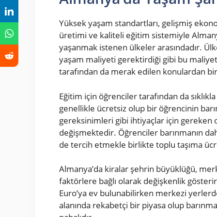
Yüksek yaşam standartları, gelişmiş ekonom
üretimi ve kaliteli eğitim sistemiyle Alma
yaşanmak istenen ülkeler arasındadır. Ülked
yaşam maliyeti gerektirdiği gibi bu maliye
tarafından da merak edilen konulardan biri
Eğitim için öğrenciler tarafından da sıklıkl
genellikle ücretsiz olup bir öğrencinin bar
gereksinimleri gibi ihtiyaçlar için gereke
değişmektedir. Öğrenciler barınmanın daha 
de tercih etmekle birlikte toplu taşıma ücre
Almanya’da kiralar şehrin büyüklüğü, merke
faktörlere bağlı olarak değişkenlik göste
Euro’ya ev bulunabilirken merkezi yerlerd
alanında rekabetçi bir piyasa olup barınm