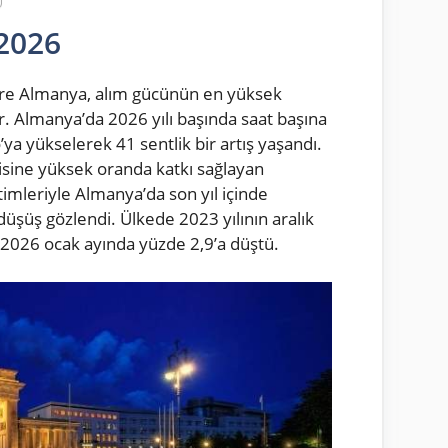
2026
göre Almanya, alım gücünün en yüksek
r. Almanya’da 2026 yılı başında saat başına
ya yükselerek 41 sentlik bir artış yaşandı.
isine yüksek oranda katkı sağlayan
timleriyle Almanya’da son yıl içinde
üşüş gözlendi. Ülkede 2023 yılının aralık
 2026 ocak ayında yüzde 2,9’a düştü.