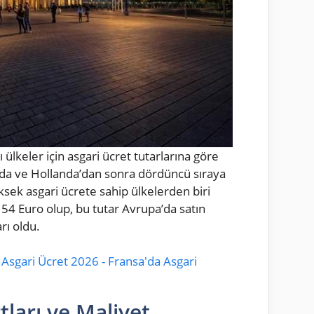
ğı ülkeler için asgari ücret tutarlarına göre
da ve Hollanda’dan sonra dördüncü sıraya
sek asgari ücrete sahip ülkelerden biri
54 Euro olup, bu tutar Avrupa’da satın
rı oldu.
 Asgari Ücret 2026 - Fransa'da Asgari
ları ve Maliyet