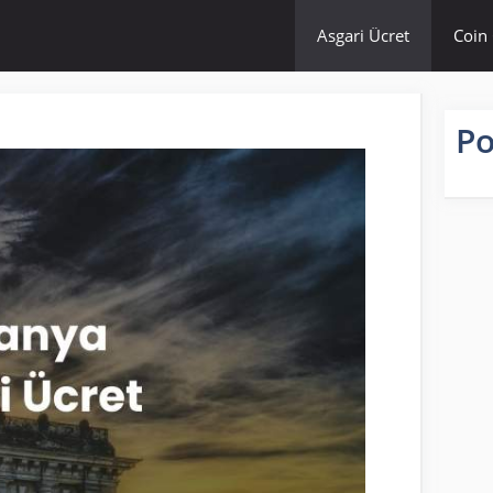
Asgari Ücret
Coin 
Po