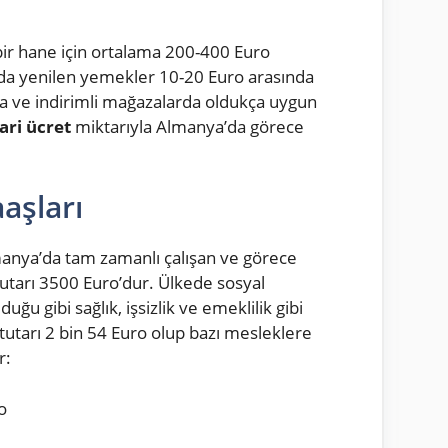
ir hane için ortalama 200-400 Euro
rda yenilen yemekler 10-20 Euro arasında
da ve indirimli mağazalarda oldukça uygun
ri ücret
miktarıyla Almanya’da görece
aşları
anya’da tam zamanlı çalışan ve görece
tutarı 3500 Euro’dur. Ülkede sosyal
ğu gibi sağlık, işsizlik ve emeklilik gibi
tutarı 2 bin 54 Euro olup bazı mesleklere
r:
o