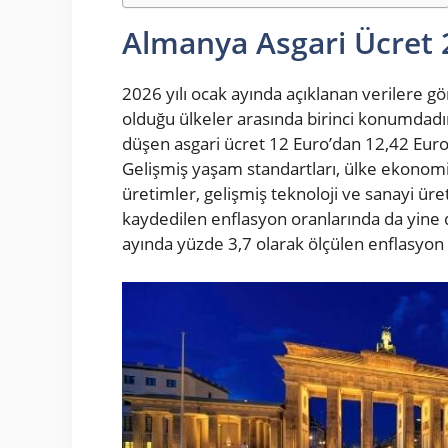
Almanya Asgari Ücret 
2026 yılı ocak ayında açıklanan verilere 
olduğu ülkeler arasında birinci konumdadı
düşen asgari ücret 12 Euro’dan 12,42 Euro’
Gelişmiş yaşam standartları, ülke ekonom
üretimler, gelişmiş teknoloji ve sanayi üre
kaydedilen enflasyon oranlarında da yine d
ayında yüzde 3,7 olarak ölçülen enflasyon