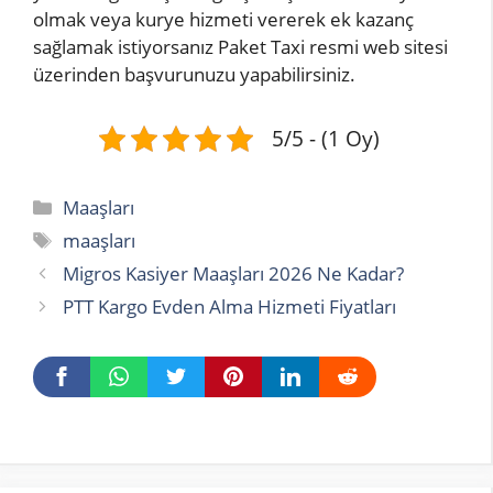
olmak veya kurye hizmeti vererek ek kazanç
sağlamak istiyorsanız Paket Taxi resmi web sitesi
üzerinden başvurunuzu yapabilirsiniz.
5/5 - (1 Oy)
Kategoriler
Maaşları
Etiketler
maaşları
Migros Kasiyer Maaşları 2026 Ne Kadar?
PTT Kargo Evden Alma Hizmeti Fiyatları