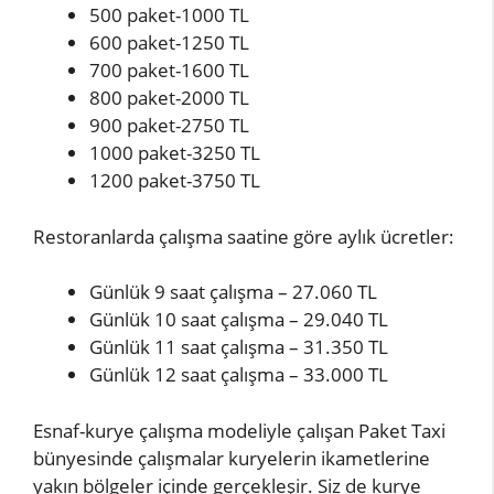
500 paket-1000 TL
600 paket-1250 TL
700 paket-1600 TL
800 paket-2000 TL
900 paket-2750 TL
1000 paket-3250 TL
1200 paket-3750 TL
Restoranlarda çalışma saatine göre aylık ücretler:
Günlük 9 saat çalışma – 27.060 TL
Günlük 10 saat çalışma – 29.040 TL
Günlük 11 saat çalışma – 31.350 TL
Günlük 12 saat çalışma – 33.000 TL
Esnaf-kurye çalışma modeliyle çalışan Paket Taxi
bünyesinde çalışmalar kuryelerin ikametlerine
yakın bölgeler içinde gerçekleşir. Siz de kurye