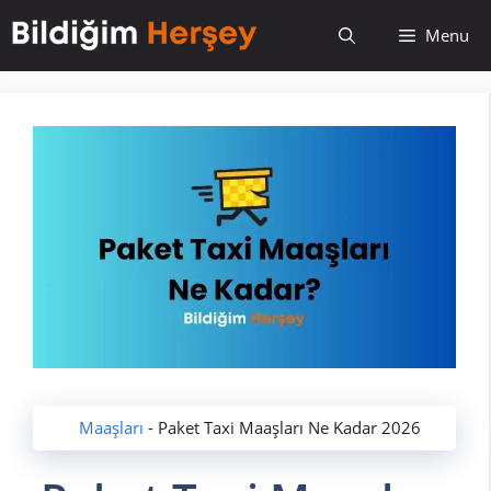
İçeriğe
Menu
atla
Maaşları
-
Paket Taxi Maaşları Ne Kadar 2026