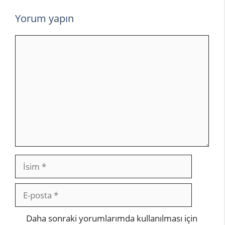
Yorum yapın
Yorum
İsim
E-
posta
İnternet
Daha sonraki yorumlarımda kullanılması için