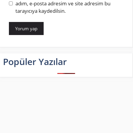
sitesi
adım, e-posta adresim ve site adresim bu
tarayıcıya kaydedilsin.
Popüler Yazılar