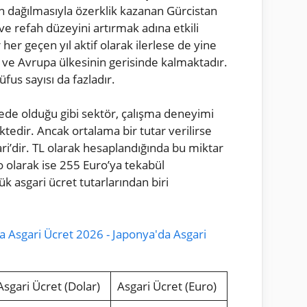
’nin dağılmasıyla özerklik kazanan Gürcistan
 refah düzeyini artırmak adına etkili
her geçen yıl aktif olarak ilerlese de yine
ve Avrupa ülkesinin gerisinde kalmaktadır.
fus sayısı da fazladır.
ede olduğu gibi sektör, çalışma deneyimi
ktedir. Ancak ortalama bir tutar verilirse
ari’dir. TL olarak hesaplandığında bu miktar
o olarak ise 255 Euro’ya tekabül
 asgari ücret tutarlarından biri
a Asgari Ücret 2026 - Japonya'da Asgari
Asgari Ücret (Dolar)
Asgari Ücret (Euro)