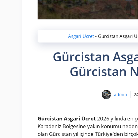
Asgari Ücret
-
Gürcistan Asgari Ü
Gürcistan Asga
Gürcistan N
admin
2
Gürcistan Asgari Ücret
2026 yılında en ç
Karadeniz Bölgesine yakın konumu nedeniyl
olan Gürcistan yıl içinde Türkiye’den birçok z