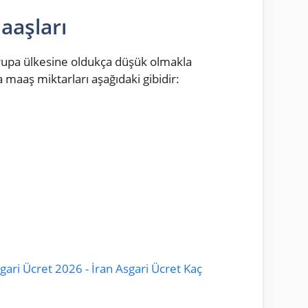
aaşları
rupa ülkesine oldukça düşük olmakla
a maaş miktarları aşağıdaki gibidir:
gari Ücret 2026 - İran Asgari Ücret Kaç