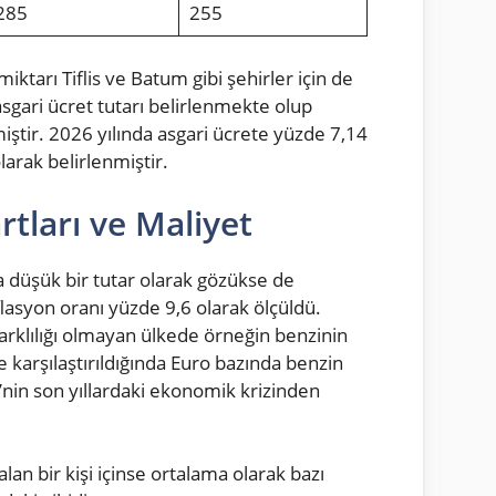
285
255
ktarı Tiflis ve Batum gibi şehirler için de
asgari ücret tutarı belirlenmekte olup
miştir. 2026 yılında asgari ücrete yüzde 7,14
larak belirlenmiştir.
tları ve Maliyet
 düşük bir tutar olarak gözükse de
flasyon oranı yüzde 9,6 olarak ölçüldü.
 farklılığı olmayan ülkede örneğin benzinin
ile karşılaştırıldığında Euro bazında benzin
e’nin son yıllardaki ekonomik krizinden
an bir kişi içinse ortalama olarak bazı