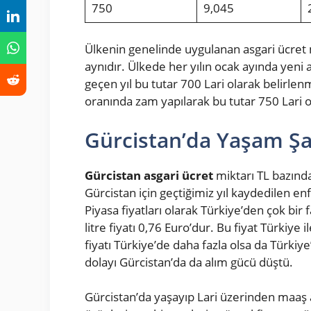
750
9,045
Ülkenin genelinde uygulanan asgari ücret mi
aynıdır. Ülkede her yılın ocak ayında yeni 
geçen yıl bu tutar 700 Lari olarak belirlen
oranında zam yapılarak bu tutar 750 Lari o
Gürcistan’da Yaşam Şar
Gürcistan asgari ücret
miktarı TL bazında
Gürcistan için geçtiğimiz yıl kaydedilen en
Piyasa fiyatları olarak Türkiye’den çok bir
litre fiyatı 0,76 Euro’dur. Bu fiyat Türkiye 
fiyatı Türkiye’de daha fazla olsa da Türkiy
dolayı Gürcistan’da da alım gücü düştü.
Gürcistan’da yaşayıp Lari üzerinden maaş al