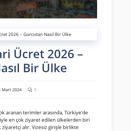
cret 2026 – Gürcistan Nasıl Bir Ülke
ri Ücret 2026 –
asıl Bir Ülke
4 Mart 2024
1
ok aranan terimler arasında, Türkiye’de
e en çok ziyaret edilen ülkelerden biri
iyaretçi alır. Vizesiz girişle birlikte