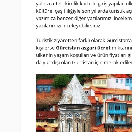
yalnızca T.C. kimlik kartı ile giriş yapılan 
kültürel çeşitliliğiyle son yıllarda turistik
yazımıza benzer diğer yazılarımızı incelem
yazılarımızı inceleyebilirsiniz.
Turistik ziyaretten farklı olarak Gürcista
kişilerse
Gürcistan asgari ücret
miktarını
ülkenin yaşam koşulları ve ürün fiyatları g
da yurtdışı olan Gürcistan için merak edile