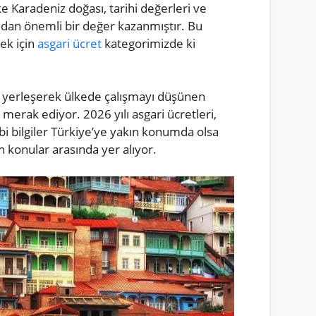
ülke Karadeniz doğası, tarihi değerleri ve
 açıdan önemli bir değer kazanmıştır. Bu
ek için
asgari ücret
kategorimizde ki
n’a yerleşerek ülkede çalışmayı düşünen
 merak ediyor. 2026 yılı asgari ücretleri,
ibi bilgiler Türkiye’ye yakın konumda olsa
n konular arasında yer alıyor.