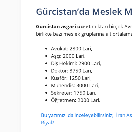
Gürcistan’da Meslek M
Gürcistan asgari ücret
miktarı birçok Av
birlikte bazı meslek gruplarına ait ortalam
Avukat: 2800 Lari,
Aşçı: 2000 Lari,
Diş Hekimi: 2900 Lari,
Doktor: 3750 Lari,
Kuaför: 1250 Lari,
Mühendis: 3000 Lari,
Sekreter: 1750 Lari,
Öğretmen: 2000 Lari.
Bu yazımızı da inceleyebilirsiniz;
İran As
Riyal?