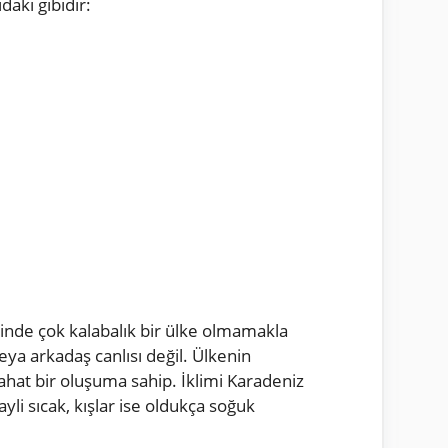
daki gibidir:
ğinde çok kalabalık bir ülke olmamakla
eya arkadaş canlısı değil. Ülkenin
rahat bir oluşuma sahip. İklimi Karadeniz
yli sıcak, kışlar ise oldukça soğuk