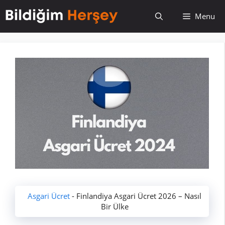
İçeriğe
Menu
atla
Asgari Ücret
-
Finlandiya Asgari Ücret 2026 – Nasıl
Bir Ülke