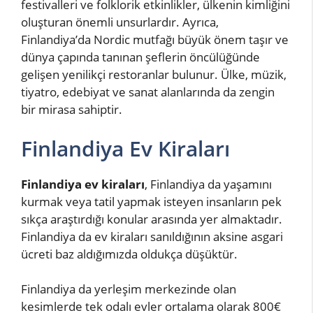
festivalleri ve folklorik etkinlikler, ülkenin kimliğini
oluşturan önemli unsurlardır. Ayrıca,
Finlandiya’da Nordic mutfağı büyük önem taşır ve
dünya çapında tanınan şeflerin öncülüğünde
gelişen yenilikçi restoranlar bulunur. Ülke, müzik,
tiyatro, edebiyat ve sanat alanlarında da zengin
bir mirasa sahiptir.
Finlandiya Ev Kiraları
Finlandiya ev kiraları
, Finlandiya da yaşamını
kurmak veya tatil yapmak isteyen insanların pek
sıkça araştırdığı konular arasında yer almaktadır.
Finlandiya da ev kiraları sanıldığının aksine asgari
ücreti baz aldığımızda oldukça düşüktür.
Finlandiya da yerleşim merkezinde olan
kesimlerde tek odalı evler ortalama olarak 800€