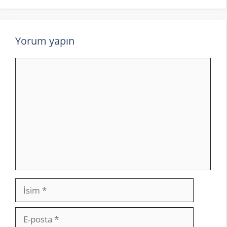
Yorum yapın
Yorum
İsim
E-
posta