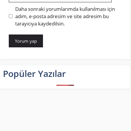
İnternet
Daha sonraki yorumlarımda kullanılması için
sitesi
adım, e-posta adresim ve site adresim bu
tarayıcıya kaydedilsin.
Popüler Yazılar