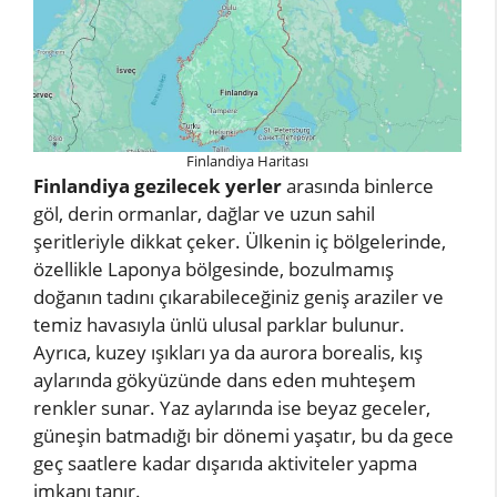
Finlandiya Haritası
Finlandiya gezilecek yerler
arasında binlerce
göl, derin ormanlar, dağlar ve uzun sahil
şeritleriyle dikkat çeker. Ülkenin iç bölgelerinde,
özellikle Laponya bölgesinde, bozulmamış
doğanın tadını çıkarabileceğiniz geniş araziler ve
temiz havasıyla ünlü ulusal parklar bulunur.
Ayrıca, kuzey ışıkları ya da aurora borealis, kış
aylarında gökyüzünde dans eden muhteşem
renkler sunar. Yaz aylarında ise beyaz geceler,
güneşin batmadığı bir dönemi yaşatır, bu da gece
geç saatlere kadar dışarıda aktiviteler yapma
imkanı tanır.