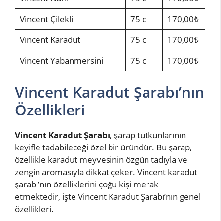
Vincent Çilekli
75 cl
170,00₺
Vincent Karadut
75 cl
170,00₺
Vincent Yabanmersini
75 cl
170,00₺
Vincent Karadut Şarabı’nın
Özellikleri
Vincent Karadut Şarabı
, şarap tutkunlarının
keyifle tadabileceği özel bir üründür. Bu şarap,
özellikle karadut meyvesinin özgün tadıyla ve
zengin aromasıyla dikkat çeker. Vincent karadut
şarabı’nın özelliklerini çoğu kişi merak
etmektedir, işte Vincent Karadut Şarabı’nın genel
özellikleri.