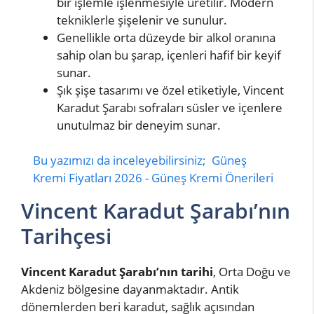
bir işlemle işlenmesiyle üretilir. Modern
tekniklerle şişelenir ve sunulur.
Genellikle orta düzeyde bir alkol oranına
sahip olan bu şarap, içenleri hafif bir keyif
sunar.
Şık şişe tasarımı ve özel etiketiyle, Vincent
Karadut Şarabı sofraları süsler ve içenlere
unutulmaz bir deneyim sunar.
Bu yazımızı da inceleyebilirsiniz;
Güneş
Kremi Fiyatları 2026 - Güneş Kremi Önerileri
Vincent Karadut Şarabı’nın
Tarihçesi
Vincent Karadut Şarabı’nın tarihi
, Orta Doğu ve
Akdeniz bölgesine dayanmaktadır. Antik
dönemlerden beri karadut, sağlık açısından