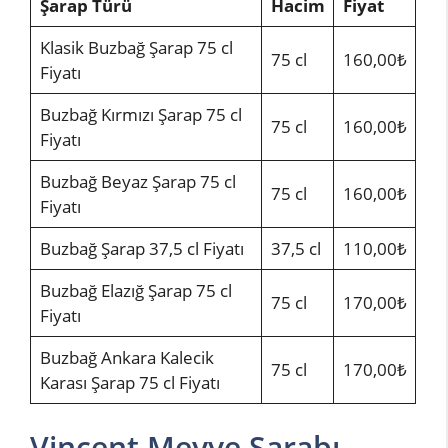
Şarap Türü
Hacim
Fiyat
Klasik Buzbağ Şarap 75 cl
75 cl
160,00₺
Fiyatı
Buzbağ Kırmızı Şarap 75 cl
75 cl
160,00₺
Fiyatı
Buzbağ Beyaz Şarap 75 cl
75 cl
160,00₺
Fiyatı
Buzbağ Şarap 37,5 cl Fiyatı
37,5 cl
110,00₺
Buzbağ Elazığ Şarap 75 cl
75 cl
170,00₺
Fiyatı
Buzbağ Ankara Kalecik
75 cl
170,00₺
Karası Şarap 75 cl Fiyatı
Vincent Meyve Şarabı