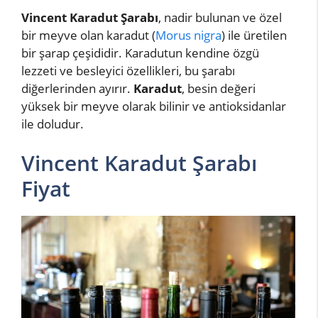
Vincent Karadut Şarabı
, nadir bulunan ve özel
bir meyve olan karadut (
Morus nigra
) ile üretilen
bir şarap çeşididir. Karadutun kendine özgü
lezzeti ve besleyici özellikleri, bu şarabı
diğerlerinden ayırır.
Karadut
, besin değeri
yüksek bir meyve olarak bilinir ve antioksidanlar
ile doludur.
Vincent Karadut Şarabı
Fiyat