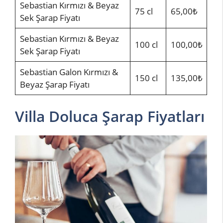
Sebastian Kırmızı & Beyaz
75 cl
65,00₺
Sek Şarap Fiyatı
Sebastian Kırmızı & Beyaz
100 cl
100,00₺
Sek Şarap Fiyatı
Sebastian Galon Kırmızı &
150 cl
135,00₺
Beyaz Şarap Fiyatı
Villa Doluca Şarap Fiyatları