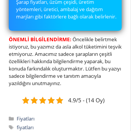
Şarap fiyatları, üzüm çeşidi, üretim
yöntemleri, üretici, ambalaj ve dağıtım
marjları gibi faktörlere bağlı olarak belirlenir.
ÖNEMLİ BİLGİLENDİRME:
Öncelikle belirtmek
istiyoruz, bu yazımız da asla alkol tüketimini teşvik
etmiyoruz. Amacımız sadece şarapların çeşitli
özellikleri hakkında bilgilendirme yaparak, bu
konuda farkındalık oluşturmaktır. Lütfen bu yazıyı
sadece bilgilendirme ve tanıtım amacıyla
yazıldığını unutmayınız.
4.9/5 - (14 Oy)
Kategoriler
Fiyatları
Etiketler
fiyatları