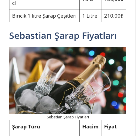
cl
Biricik 1 litre Şarap Çeşitleri
1 Litre
210,00₺
Sebastian Şarap Fiyatları
Sebatian Şarap Fiyatları
Şarap Türü
Hacim
Fiyat