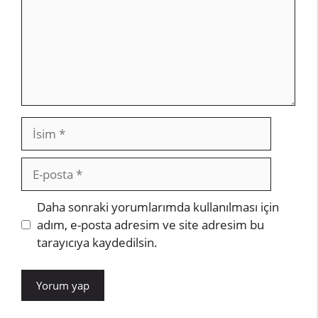
İsim
E-
posta
İnternet
Daha sonraki yorumlarımda kullanılması için
sitesi
adım, e-posta adresim ve site adresim bu
tarayıcıya kaydedilsin.