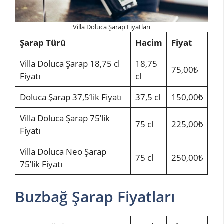
Villa Doluca Şarap Fiyatları
Şarap Türü
Hacim
Fiyat
Villa Doluca Şarap 18,75 cl
18,75
75,00₺
Fiyatı
cl
Doluca Şarap 37,5’lik Fiyatı
37,5 cl
150,00₺
Villa Doluca Şarap 75’lik
75 cl
225,00₺
Fiyatı
Villa Doluca Neo Şarap
75 cl
250,00₺
75’lik Fiyatı
Buzbağ Şarap Fiyatları