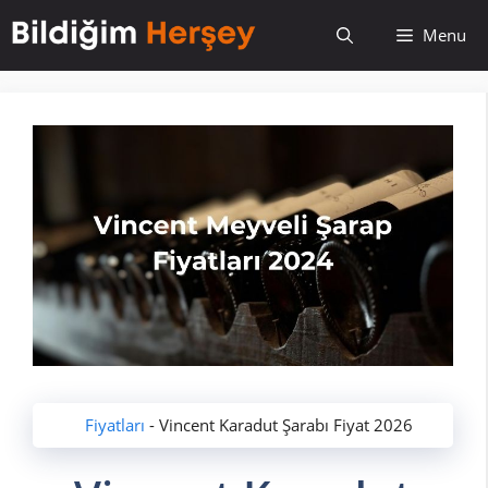
İçeriğe
Menu
atla
Fiyatları
-
Vincent Karadut Şarabı Fiyat 2026