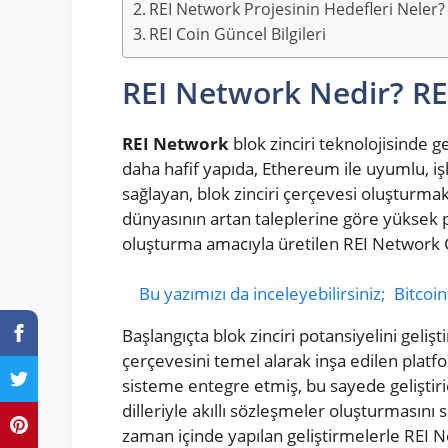
REI Network Projesinin Hedefleri Neler?
REI Coin Güncel Bilgileri
REI Network Nedir? RE
REI Network
blok zinciri teknolojisinde
daha hafif yapıda, Ethereum ile uyumlu, 
sağlayan, blok zinciri çerçevesi oluşturmak i
dünyasının artan taleplerine göre yüksek 
oluşturma amacıyla üretilen REI Network 
Bu yazımızı da inceleyebilirsiniz;
Bitcoin
Başlangıçta blok zinciri potansiyelini gel
çerçevesini temel alarak inşa edilen pla
sisteme entegre etmiş, bu sayede geliştir
dilleriyle akıllı sözleşmeler oluşturmasını
zaman içinde yapılan geliştirmelerle REI Net