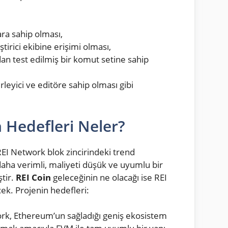
ra sahip olması,
ştirici ekibine erişimi olması,
dan test edilmiş bir komut setine sahip
rleyici ve editöre sahip olması gibi
 Hedefleri Neler?
REI Network blok zincirindeki trend
daha verimli, maliyeti düşük ve uyumlu bir
tir.
REI Coin
geleceğinin ne olacağı ise REI
ek. Projenin hedefleri:
rk, Ethereum’un sağladığı geniş ekosistem