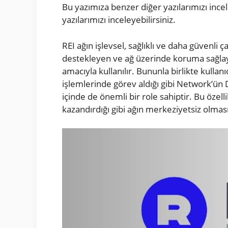
Bu yazımıza benzer diğer yazılarımızı inc
yazılarımızı inceleyebilirsiniz.
REI ağın işlevsel, sağlıklı ve daha güvenli çal
destekleyen ve ağ üzerinde koruma sağla
amacıyla kullanılır. Bununla birlikte kulla
işlemlerinde görev aldığı gibi Network’ü
içinde de önemli bir role sahiptir. Bu özell
kazandırdığı gibi ağın merkeziyetsiz olması