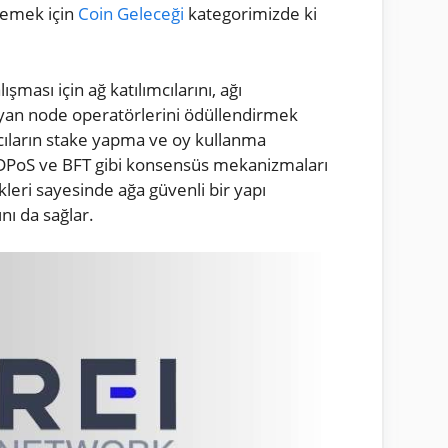
elemek için
Coin Geleceği
kategorimizde ki
ışması için ağ katılımcılarını, ağı
yan node operatörlerini ödüllendirmek
nıcıların stake yapma ve oy kullanma
n DPoS ve BFT gibi konsensüs mekanizmaları
ikleri sayesinde ağa güvenli bir yapı
nı da sağlar.