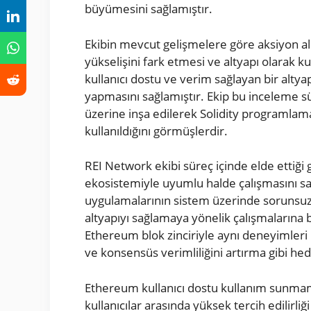
büyümesini sağlamıştır.
Ekibin mevcut gelişmelere göre aksiyon al
yükselişini fark etmesi ve altyapı olarak ku
kullanıcı dostu ve verim sağlayan bir alty
yapmasını sağlamıştır. Ekip bu inceleme 
üzerine inşa edilerek Solidity programlama
kullanıldığını görmüşlerdir.
REI Network ekibi süreç içinde elde ettiğ
ekosistemiyle uyumlu halde çalışmasını sağ
uygulamalarının sistem üzerinde sorunsuz 
altyapıyı sağlamaya yönelik çalışmalarına 
Ethereum blok zinciriyle aynı deneyimleri
ve konsensüs verimliliğini artırma gibi hed
Ethereum kullanıcı dostu kullanım sunmama
kullanıcılar arasında yüksek tercih edilirli