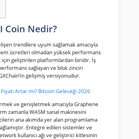
I Coin Nedir?
 gelişen trendlere uyum sağlamak amacıyla
işlem ücretleri olmadan yüksek performans
çin geliştirilen platformlardan biridir. İş
performans sağlayan ve blok zinciri
GXChain’in gelişmiş versiyonudur.
 Fiyatı Artar mı? Bitcoin Geleceği 2026
iştirmek ve genişletmek amacıyla Graphene
tform zamanla WASM sanal makinesini
icilerin ana akımda yer alan programlama
 sağlamıştır. Entegre edilen sistemler ve
work kullanıcı ağı ve geliştirici kitlesinin