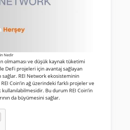
in Nedir
nin olmaması ve düşük kaynak tüketimi
le DeFi projeleri için avantaj sağlayan
nı sağlar. REI Network ekosisteminin
 REI Coin’in ağ üzerindeki farklı projeler ve
k kullanılabilmesidir. Bu durum REI Coin’in
arının da büyümesini sağlar.