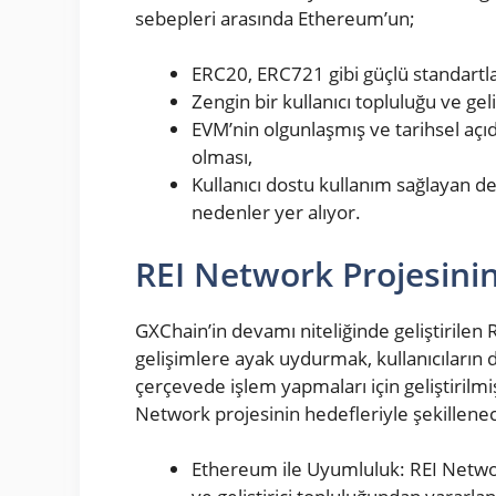
sebepleri arasında Ethereum’un;
ERC20, ERC721 gibi güçlü standartla
Zengin bir kullanıcı topluluğu ve geli
EVM’nin olgunlaşmış ve tarihsel açı
olması,
Kullanıcı dostu kullanım sağlayan de
nedenler yer alıyor.
REI Network Projesinin
GXChain’in devamı niteliğinde geliştirilen 
gelişimlere ayak uydurmak, kullanıcıların 
çerçevede işlem yapmaları için geliştirilmiş
Network projesinin hedefleriyle şekillenec
Ethereum ile Uyumluluk: REI Netwo