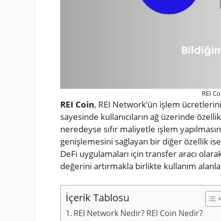
REI Co
REI Coin
, REI Network’ün işlem ücretleri
sayesinde kullanıcıların ağ üzerinde özellik
neredeyse sıfır maliyetle işlem yapılması
genişlemesini sağlayan bir diğer özellik ise
DeFi uygulamaları için transfer aracı olara
değerini artırmakla birlikte kullanım alanl
İçerik Tablosu
REI Network Nedir? REI Coin Nedir?